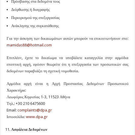
Πρόσβασης στα δεδομένα τους
Διόρθωσης ή διαγραφής
Περιορισμού της επεξεργασίας
Ανάκλησης της συγκατάθεσης
Για την άσκηση των δικαιωμάτων αυτών μπορούν να επικοινωνήσουν στο:
mamidas88@hotmail.com
Επιπλέον, έχετε το δικαίωμα να υποβάλετε καταγγελία στην αρμόδια
εποπτική αρχή, εφόσον θεωρείτε ότι η επεξεργασία των προσωπικών σας
δεδομένων παραβιάζει τη σχετική νομοθεσία.
Αρμόδια αρχή είναι η Αρχή Προστασίας Δεδομένων Προσωπικού
Χαρακτήρα:
Λεωφόρος Κηφισίας 1-3, 11523 Αθήνα
Τηλ.: +30 210 6475600
Email:
complaints@dpa.gr
Ιστοσελίδα:
www.dpa.gr
Ασφάλεια Δεδομένων