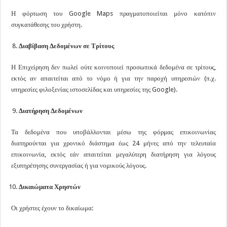
Η φόρτωση του Google Maps πραγματοποιείται μόνο κατόπιν
συγκατάθεσης του χρήστη.
Διαβίβαση Δεδομένων σε Τρίτους
Η Επιχείρηση δεν πωλεί ούτε κοινοποιεί προσωπικά δεδομένα σε τρίτους,
εκτός αν απαιτείται από το νόμο ή για την παροχή υπηρεσιών (π.χ.
υπηρεσίες φιλοξενίας ιστοσελίδας και υπηρεσίες της Google).
Διατήρηση Δεδομένων
Τα δεδομένα που υποβάλλονται μέσω της φόρμας επικοινωνίας
διατηρούνται για χρονικό διάστημα έως 24 μήνες από την τελευταία
επικοινωνία, εκτός εάν απαιτείται μεγαλύτερη διατήρηση για λόγους
εξυπηρέτησης συνεργασίας ή για νομικούς λόγους.
Δικαιώματα Χρηστών
Οι χρήστες έχουν το δικαίωμα: