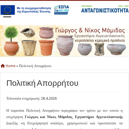
Home
»
Πολιτική Απορρήτου
Πολιτική Απορρήτου
Τελευταία ενημέρωση: 28.4.2026
​Η παρούσα Πολιτική Απορρήτου περιγράφει τον τρόπο με τον οποίο η
επιχείρηση
Γιώργος και Νίκος Μάμιδας, Εργαστήριο Αγγειοπλαστικής
(εφεξής «η Επιχείρηση») συλλέγει, χρησιμοποιεί και προστατεύει τα