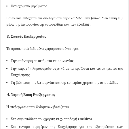
Περιεχόμενο μηνύματος
Επιπλέον, ενδέχεται να συλλέγονται τεχνικά δεδομένα (όπως διεύθυνση IP)
μέσω της λειτουργίας της ιστοσελίδας και των cookies.
Σκοπός Επεξεργασίας
Τα προσωπικά δεδομένα χρησιμοποιούνται για:
Την απάντηση σε αιτήματα επικοινωνίας
Την παροχή πληροφοριών σχετικά με τα προϊόντα και τις υπηρεσίες της
Επιχείρησης
Τη βελτίωση της λειτουργίας και της εμπειρίας χρήστη της ιστοσελίδας
Νομική Βάση Επεξεργασίας
Η επεξεργασία των δεδομένων βασίζεται:
Στη συγκατάθεση του χρήστη (π.χ. αποδοχή cookies)
Στο έννομο συμφέρον της Επιχείρησης για την εξυπηρέτηση των