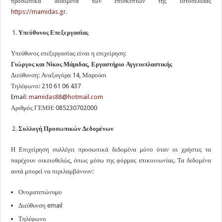
προσωπικά δεδομένα των επισκεπτών της ιστοσελίδας
https://mamidas.gr
.
Υπεύθυνος Επεξεργασίας
Υπεύθυνος επεξεργασίας είναι η επιχείρηση:
Γιώργος και Νίκος Μάμιδας, Εργαστήριο Αγγειοπλαστικής
Διεύθυνση: Αναξαγόρα 14, Μαρούσι
Τηλέφωνο: 210 61 06 437
Email:
mamidas88@hotmail.com
Αριθμός ΓΕΜΗ: 085230702000
Συλλογή Προσωπικών Δεδομένων
Η Επιχείρηση συλλέγει προσωπικά δεδομένα μόνο όταν οι χρήστες τα
παρέχουν οικειοθελώς, όπως μέσω της φόρμας επικοινωνίας. Τα δεδομένα
αυτά μπορεί να περιλαμβάνουν:
Ονοματεπώνυμο
Διεύθυνση email
Τηλέφωνο