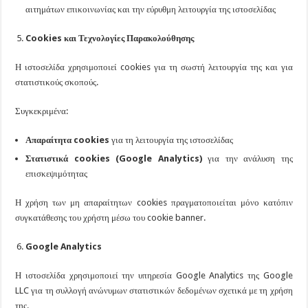
αιτημάτων επικοινωνίας και την εύρυθμη λειτουργία της ιστοσελίδας
Cookies
και Τεχνολογίες Παρακολούθησης
Η ιστοσελίδα χρησιμοποιεί cookies για τη σωστή λειτουργία της και για
στατιστικούς σκοπούς.
Συγκεκριμένα:
Απαραίτητα
cookies
για τη λειτουργία της ιστοσελίδας
Στατιστικά
cookies
(
Google
Analytics
)
για την ανάλυση της
επισκεψιμότητας
Η χρήση των μη απαραίτητων cookies πραγματοποιείται μόνο κατόπιν
συγκατάθεσης του χρήστη μέσω του cookie banner.
Google
Analytics
Η ιστοσελίδα χρησιμοποιεί την υπηρεσία Google Analytics της Google
LLC για τη συλλογή ανώνυμων στατιστικών δεδομένων σχετικά με τη χρήση
της.